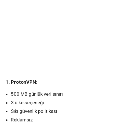
1. ProtonVPN:
500 MB günlük veri sınırı
3 ülke seçeneği
Sıkı güvenlik politikası
Reklamsız