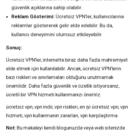
güvenlik açıklarına sahip olabilir.
Reklam Gösterimi:
Ücretsiz VPN’ler, kullanıcılarına
reklamlar göstererek gelir elde edebilir. Bu da,
kullanıcı deneyimini olumsuz etkileyebilir.
Sonuç:
Ücretsiz VPN’ler, internette biraz daha fazla mahremiyet
elde etmek için kullanılabilir. Ancak, ücretsiz VPN’lerin
bazı riskleri ve sınırlamaları olduğunu unutmamak
önemlidir. Daha fazla güvenlik ve özellik istiyorsanız,
ücretli bir VPN hizmeti kullanmanızı öneririz.
ücretsiz vpn, vpn indir, vpn riskleri, en iyi ücretsiz vpn, vpn
hizmeti, vpn kullanmanın zararları, vpn karşılaştırma
Not:
Bu makaleyi kendi blogunuzda veya web sitenizde