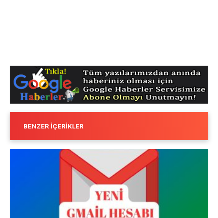
BENZER İÇERIKLER