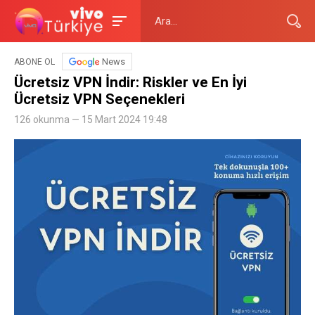
News
ABONE OL
Ücretsiz VPN İndir: Riskler ve En İyi
Ücretsiz VPN Seçenekleri
126 okunma — 15 Mart 2024 19:48