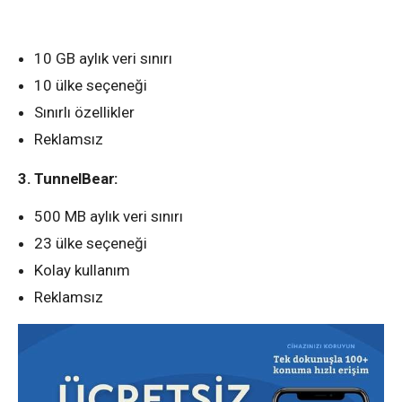
10 GB aylık veri sınırı
10 ülke seçeneği
Sınırlı özellikler
Reklamsız
3. TunnelBear:
500 MB aylık veri sınırı
23 ülke seçeneği
Kolay kullanım
Reklamsız