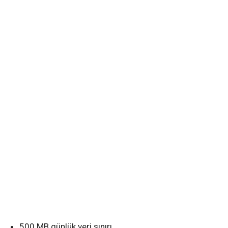
500 MB günlük veri sınırı