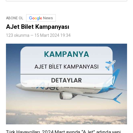
News
ABONE OL
AJet Bilet Kampanyası
123 okunma — 15 Mart 2024 19:34
Türk Havayolları, 2024 Mart ayında “AJet” adında yeni