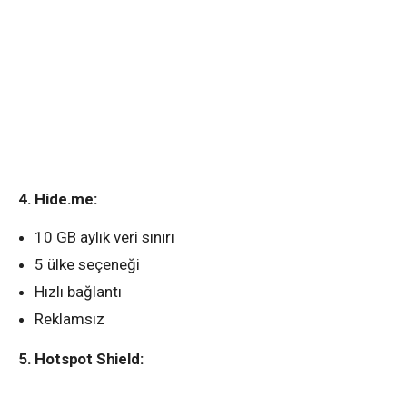
4. Hide.me:
10 GB aylık veri sınırı
5 ülke seçeneği
Hızlı bağlantı
Reklamsız
5. Hotspot Shield: