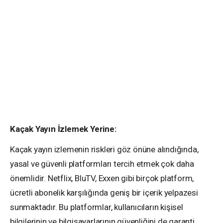
Kaçak Yayın İzlemek Yerine:
Kaçak yayın izlemenin riskleri göz önüne alındığında,
yasal ve güvenli platformları tercih etmek çok daha
önemlidir. Netflix, BluTV, Exxen gibi birçok platform,
ücretli abonelik karşılığında geniş bir içerik yelpazesi
sunmaktadır. Bu platformlar, kullanıcıların kişisel
bilgilerinin ve bilgisayarlarının güvenliğini de garanti