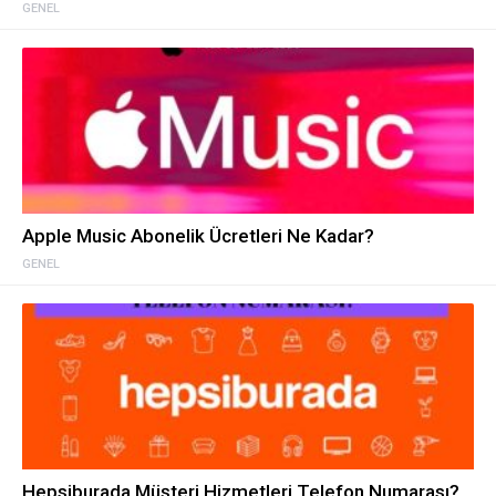
GENEL
Apple Music Abonelik Ücretleri Ne Kadar?
GENEL
Hepsiburada Müşteri Hizmetleri Telefon Numarası?