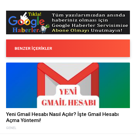
BENZER İÇERIKLER
Yeni Gmail Hesabı Nasıl Açılır? İşte Gmail Hesabı
Açma Yöntemi!
GENEL