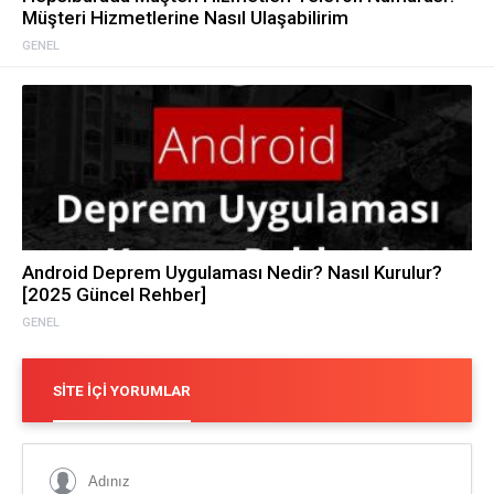
Müşteri Hizmetlerine Nasıl Ulaşabilirim
GENEL
Android Deprem Uygulaması Nedir? Nasıl Kurulur?
[2025 Güncel Rehber]
GENEL
SITE İÇI YORUMLAR