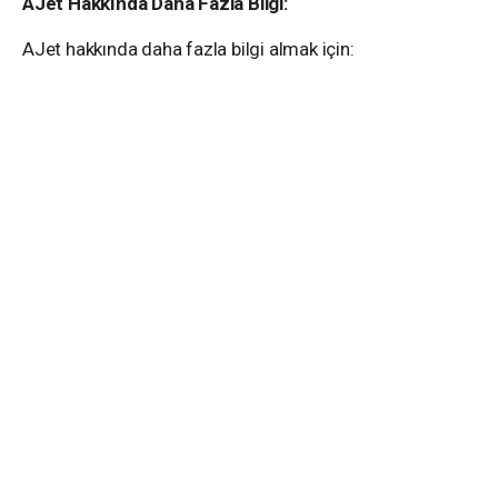
AJet Hakkında Daha Fazla Bilgi:
AJet hakkında daha fazla bilgi almak için: