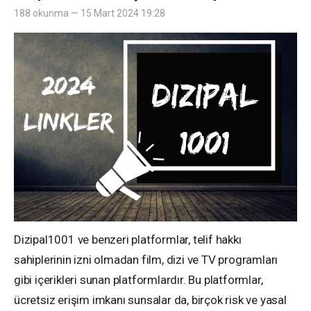
188 okunma — 15 Mart 2024 19:28
Dizipal1001 ve benzeri platformlar, telif hakkı
sahiplerinin izni olmadan film, dizi ve TV programları
gibi içerikleri sunan platformlardır. Bu platformlar,
ücretsiz erişim imkanı sunsalar da, birçok risk ve yasal