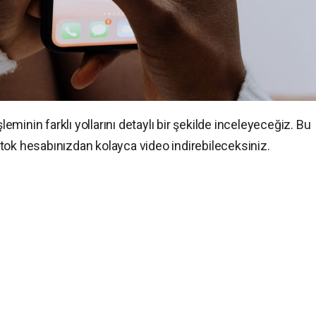
şleminin farklı yollarını detaylı bir şekilde inceleyeceğiz. Bu
tok hesabınızdan kolayca video indirebileceksiniz.