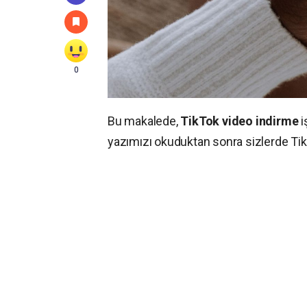
0
Bu makalede,
TikTok video indirme
i
yazımızı okuduktan sonra sizlerde Tik