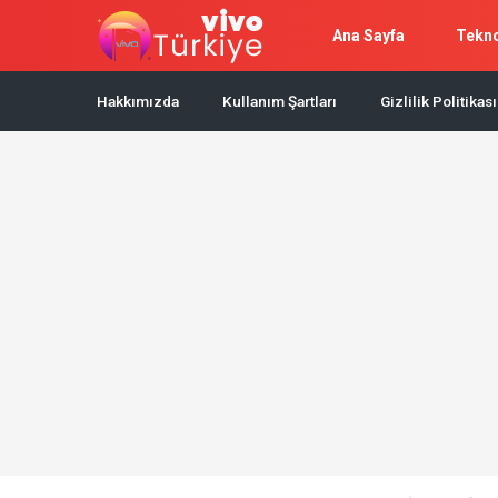
Ana Sayfa
Tekno
Hakkımızda
Kullanım Şartları
Gizlilik Politikası