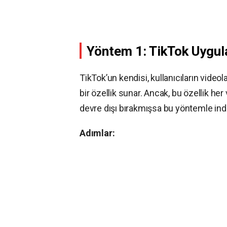
Yöntem 1: TikTok Uygul
TikTok’un kendisi, kullanıcıların vide
bir özellik sunar. Ancak, bu özellik h
devre dışı bırakmışsa bu yöntemle in
Adımlar: