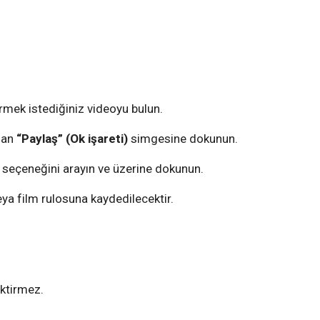
rmek istediğiniz videoyu bulun.
nan
“Paylaş” (Ok işareti)
simgesine dokunun.
seçeneğini arayın ve üzerine dokunun.
ya film rulosuna kaydedilecektir.
ektirmez.