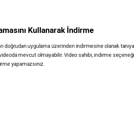
amasını Kullanarak İndirme
oları doğrudan uygulama üzerinden indirmesine olanak tanıy
er videoda mevcut olmayabilir. Video sahibi, indirme seçeneği
dirme yapamazsınız.