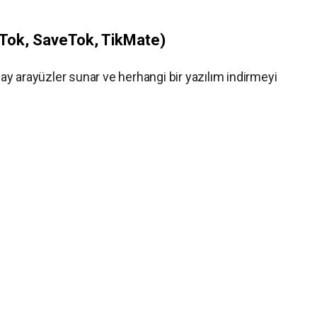
kTok, SaveTok, TikMate)
olay arayüzler sunar ve herhangi bir yazılım indirmeyi