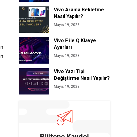
Vivo Arama Bekletme
Nasıl Yapılır?
Mayıs 19, 2023
Vivo F ile Q Klavye
an
Ayarları
ni
Mayıs 19, 2023
Vivo Yazı Tipi
Değiştirme Nasıl Yapılır?
Mayıs 19, 2023
Bültene Kaydol