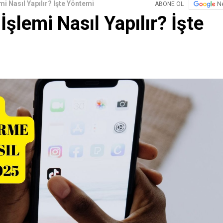
i Nasıl Yapılır? İşte Yöntemi
N
ABONE OL
şlemi Nasıl Yapılır? İşte