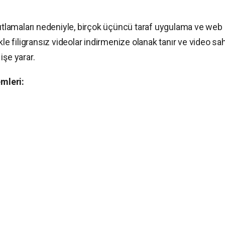
sıtlamaları nedeniyle, birçok üçüncü taraf uygulama ve web
llikle filigransız videolar indirmenize olanak tanır ve video sah
işe yarar.
mleri: