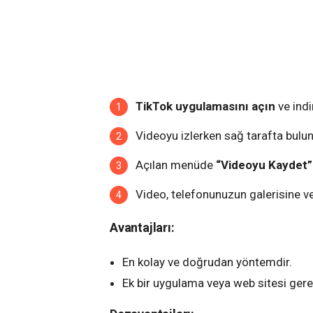
TikTok uygulamasını açın
ve indi
Videoyu izlerken sağ tarafta bulu
Açılan menüde
“Videoyu Kaydet”
Video, telefonunuzun galerisine ve
Avantajları:
En kolay ve doğrudan yöntemdir.
Ek bir uygulama veya web sitesi ger