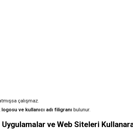
atmışsa çalışmaz.
logosu ve kullanıcı adı filigranı
bulunur.
 Uygulamalar ve Web Siteleri Kullanar