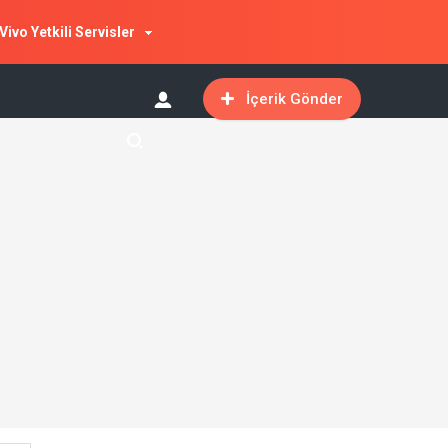
Vivo Yetkili Servisler
İçerik Gönder