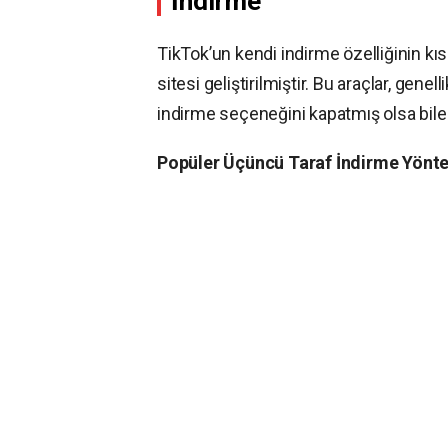
İndirme
TikTok’un kendi indirme özelliğinin kı
sitesi geliştirilmiştir. Bu araçlar, gene
indirme seçeneğini kapatmış olsa bile 
Popüler Üçüncü Taraf İndirme Yönte