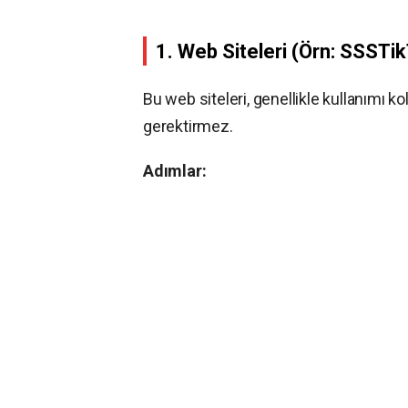
1. Web Siteleri (Örn: SSSTi
Bu web siteleri, genellikle kullanımı k
gerektirmez.
Adımlar: