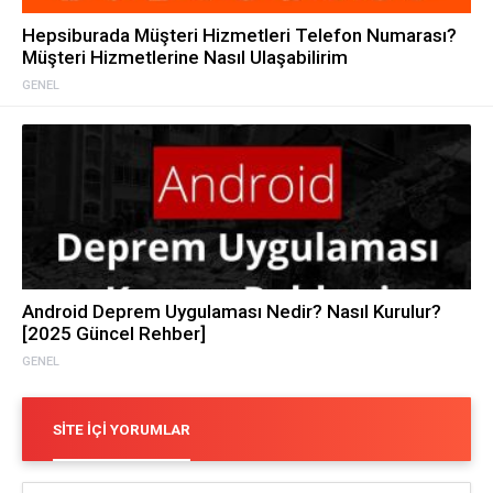
Hepsiburada Müşteri Hizmetleri Telefon Numarası?
Müşteri Hizmetlerine Nasıl Ulaşabilirim
GENEL
Android Deprem Uygulaması Nedir? Nasıl Kurulur?
[2025 Güncel Rehber]
GENEL
SITE İÇI YORUMLAR