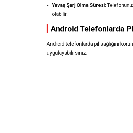
Yavaş Şarj Olma Süresi:
Telefonunuz
olabilir.
Android Telefonlarda Pi
Android telefonlarda pil sağlığını kor
uygulayabilirsiniz: