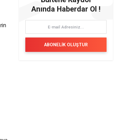
Anında Haberdar Ol !
rin
ABONELİK OLUŞTUR