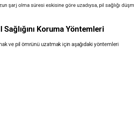
un şarj olma süresi eskisine göre uzadıysa, pil sağlığı düş
l Sağlığını Koruma Yöntemleri
umak ve pil ömrünü uzatmak için aşağıdaki yöntemleri