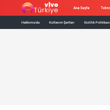
Ana Sayfa
Tekno
Hakkımızda
Kullanım Şartları
Gizlilik Politikası