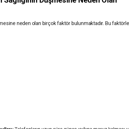
il Sağlığının Düşmesine Neden Olan
şmesine neden olan birçok faktör bulunmaktadır. Bu faktörle