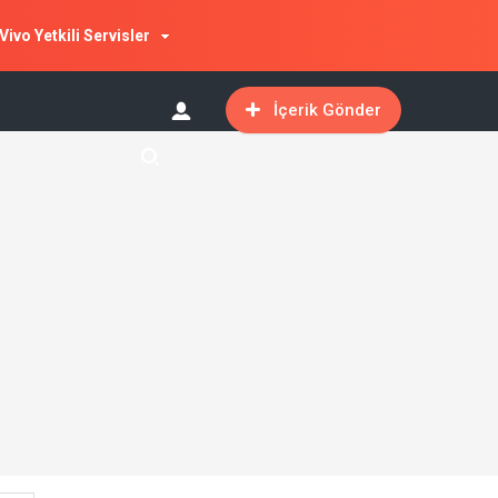
Vivo Yetkili Servisler
İçerik Gönder