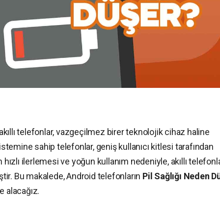
ıllı telefonlar, vazgeçilmez birer teknolojik cihaz haline
istemine sahip telefonlar, geniş kullanıcı kitlesi tarafından
 hızlı ilerlemesi ve yoğun kullanım nedeniyle, akıllı telefonl
iştir. Bu makalede, Android telefonların
Pil Sağlığı Neden D
e alacağız.