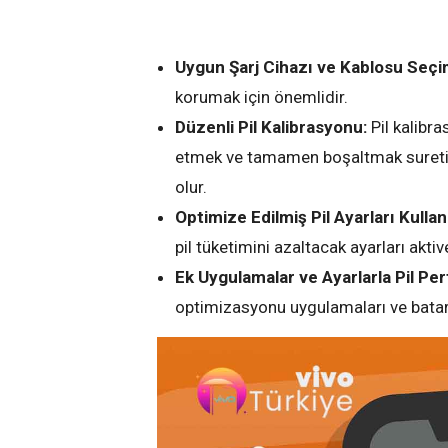
Uygun Şarj Cihazı ve Kablosu Seçi
korumak için önemlidir.
Düzenli Pil Kalibrasyonu:
Pil kalibra
etmek ve tamamen boşaltmak suretiyle
olur.
Optimize Edilmiş Pil Ayarları Kullan
pil tüketimini azaltacak ayarları aktiv
Ek Uygulamalar ve Ayarlarla Pil Per
optimizasyonu uygulamaları ve batarya 