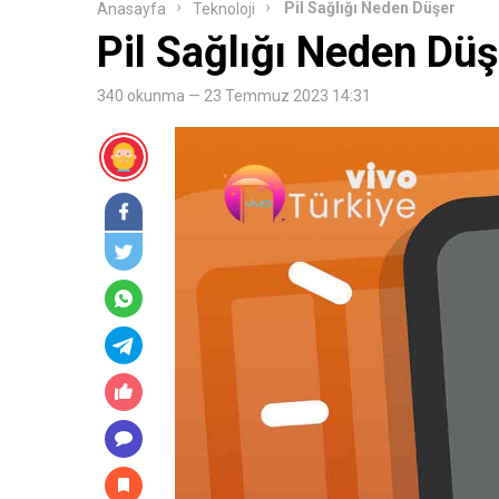
Pil Sağlığı Neden Düşer
Anasayfa
Teknoloji
Pil Sağlığı Neden Düş
340 okunma — 23 Temmuz 2023 14:31