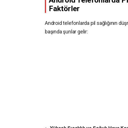
Android Telefonlarda P
Faktörler
Android telefonlarda pil sağlığının dü
başında şunlar gelir: