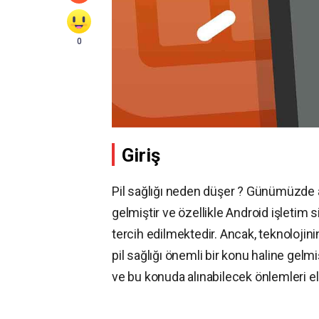
0
Giriş
Pil sağlığı neden düşer ? Günümüzde ak
gelmiştir ve özellikle Android işletim s
tercih edilmektedir. Ancak, teknolojinin
pil sağlığı önemli bir konu haline gelm
ve bu konuda alınabilecek önlemleri el