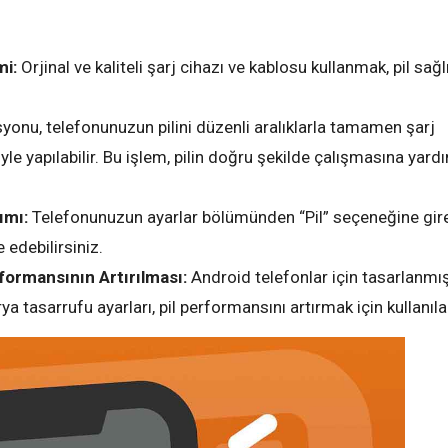
mi:
Orjinal ve kaliteli şarj cihazı ve kablosu kullanmak, pil sağl
syonu, telefonunuzun pilini düzenli aralıklarla tamamen şarj
 yapılabilir. Bu işlem, pilin doğru şekilde çalışmasına yard
ımı:
Telefonunuzun ayarlar bölümünden “Pil” seçeneğine gire
e edebilirsiniz.
formansının Artırılması:
Android telefonlar için tasarlanmış
tasarrufu ayarları, pil performansını artırmak için kullanılab