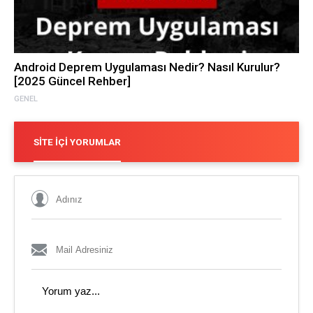
Android Deprem Uygulaması Nedir? Nasıl Kurulur?
[2025 Güncel Rehber]
GENEL
SITE İÇI YORUMLAR