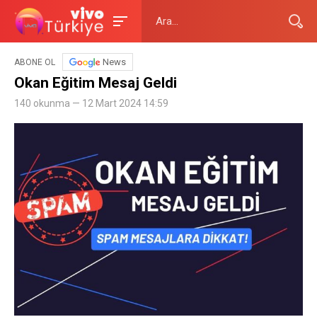
News
ABONE OL
Okan Eğitim Mesaj Geldi
140 okunma — 12 Mart 2024 14:59