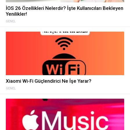
İOS 26 Özellikleri Nelerdir? İşte Kullanıcıları Bekleyen
Yenilikler!
GENEL
Xiaomi Wi-Fi Güçlendirici Ne İşe Yarar?
GENEL