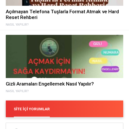
Açılmayan Telefona Tuşlarla Format Atmak ve Hard
Reset Rehberi
NASIL YAPILIR?
Gizli Aramaları Engellemek Nasıl Yapılır?
NASIL YAPILIR?
SITE İÇI YORUMLAR