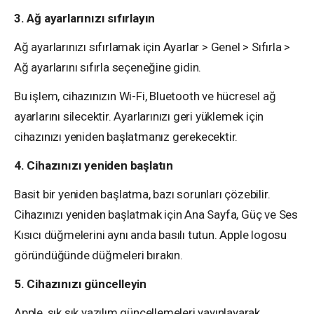
3. Ağ ayarlarınızı sıfırlayın
Ağ ayarlarınızı sıfırlamak için Ayarlar > Genel > Sıfırla >
Ağ ayarlarını sıfırla seçeneğine gidin.
Bu işlem, cihazınızın Wi-Fi, Bluetooth ve hücresel ağ
ayarlarını silecektir. Ayarlarınızı geri yüklemek için
cihazınızı yeniden başlatmanız gerekecektir.
4. Cihazınızı yeniden başlatın
Basit bir yeniden başlatma, bazı sorunları çözebilir.
Cihazınızı yeniden başlatmak için Ana Sayfa, Güç ve Ses
Kısıcı düğmelerini aynı anda basılı tutun. Apple logosu
göründüğünde düğmeleri bırakın.
5. Cihazınızı güncelleyin
Apple, sık sık yazılım güncellemeleri yayınlayarak