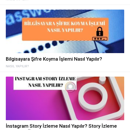
Bilgisayara Şifre Koyma İşlemi Nasıl Yapılır?
NASIL YAPILIR?
İnstagram Story İzleme Nasıl Yapılır? Story İzleme