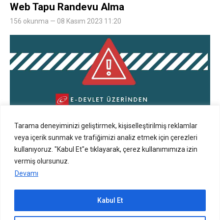
Web Tapu Randevu Alma
156 okunma — 08 Kasım 2023 11:20
Tarama deneyiminizi geliştirmek, kişiselleştirilmiş reklamlar
veya içerik sunmak ve trafiğimizi analiz etmek için çerezleri
kullanıyoruz. "Kabul Et"e tıklayarak, çerez kullanımımıza izin
vermiş olursunuz.
Devamı
Web Tapu Nedir?
Kabul Et
Sıradaki içerik: