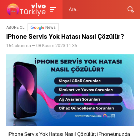
News
ABONE OL
iPhone Servis Yok Hatası Nasıl Çözülür?
164 okunma — 08 Kasım 2023 11:35
iPhone Servis Yok Hatası Nasıl Çözülür; iPhone’unuzda