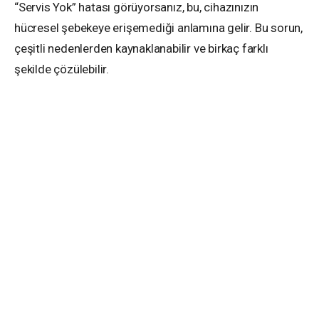
“Servis Yok” hatası görüyorsanız, bu, cihazınızın
hücresel şebekeye erişemediği anlamına gelir. Bu sorun,
çeşitli nedenlerden kaynaklanabilir ve birkaç farklı
şekilde çözülebilir.