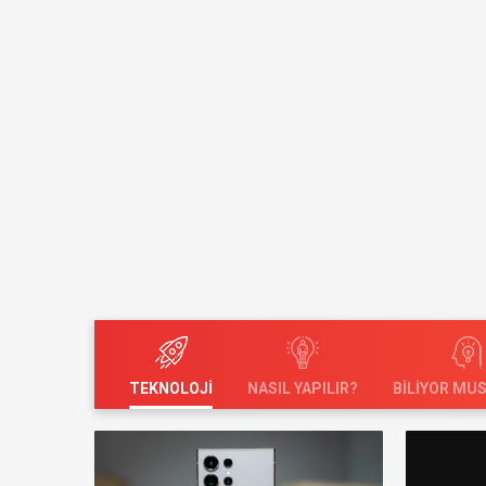
TEKNOLOJI
NASIL YAPILIR?
BILIYOR MU