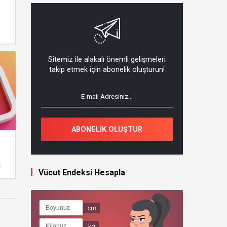
Sitemiz ile alakalı önemli gelişmeleri
takip etmek için abonelik oluşturun!
ABONELİK OLUŞTUR
a
Vücut Endeksi Hesapla