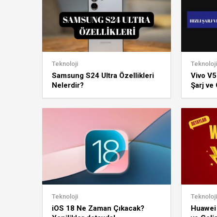
Teknoloji
Teknoloji
Samsung S24 Ultra Özellikleri
Vivo V5
Nelerdir?
Şarj ve
Dikkat 
Teknoloji
Teknoloji
iOS 18 Ne Zaman Çıkacak?
Huawei 