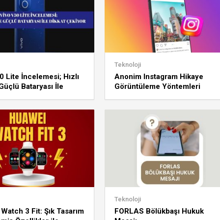
Teknoloji
0 Lite İncelemesi; Hızlı
Anonim Instagram Hikaye
 Güçlü Bataryası İle
Görüntüleme Yöntemleri
Çekiyor
Teknoloji
Watch 3 Fit: Şık Tasarım
FORLAS Bölükbaşı Hukuk