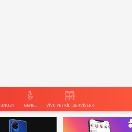
SUNUZ?
GENEL
VIVO YETKILI SERVISLER