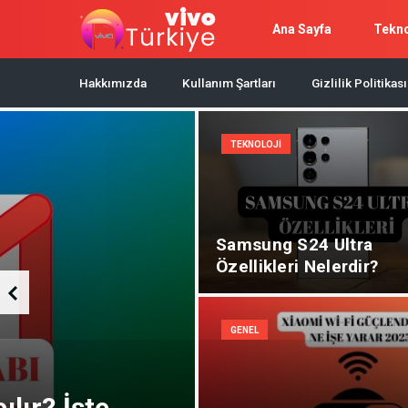
Ana Sayfa
Tekno
Hakkımızda
Kullanım Şartları
Gizlilik Politikası
TEKNOLOJI
Samsung S24 Ultra
Özellikleri Nelerdir?
GENEL
ılır? İşte