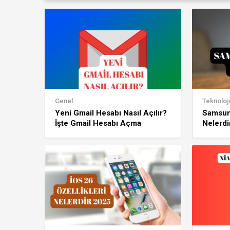
Genel
Teknoloji
Yeni Gmail Hesabı Nasıl Açılır?
Samsung
İşte Gmail Hesabı Açma
Nelerdi
Yöntemi!