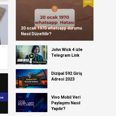
20 ocak 1970 whatsapp durumu
Nasıl Düzeltilir?
John Wick 4 izle
Telegram Link
Dizipal 592 Giriş
Adresi 2023
Vivo Mobil Veri
Paylaşımı Nasıl
Yapılır?