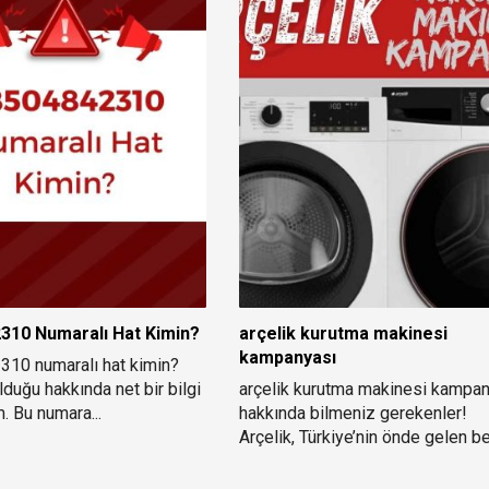
310 Numaralı Hat Kimin?
arçelik kurutma makinesi
kampanyası
10 numaralı hat kimin?
lduğu hakkında net bir bilgi
arçelik kurutma makinesi kampa
. Bu numara...
hakkında bilmeniz gerekenler!
Arçelik, Türkiye’nin önde gelen b
eşya ve...