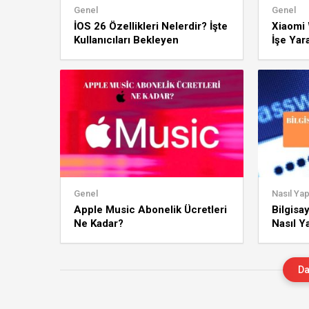
Genel
Genel
İOS 26 Özellikleri Nelerdir? İşte
Xiaomi 
Kullanıcıları Bekleyen
İşe Yar
Yenilikler!
Genel
Nasıl Yapı
Apple Music Abonelik Ücretleri
Bilgisa
Ne Kadar?
Nasıl Ya
Da