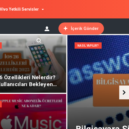
Vivo Yetkili Servisler
İçerik Gönder
NASIL YAPILIR?
6 Özellikleri Nelerdir?
Kullanıcıları Bekleyen
kler!
Bilgisayara Ş