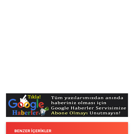
BENZER İÇERIKLER