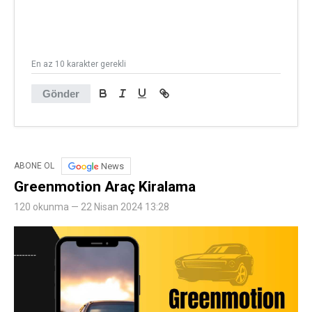
En az 10 karakter gerekli
Gönder
News
ABONE OL
Greenmotion Araç Kiralama
120 okunma — 22 Nisan 2024 13:28