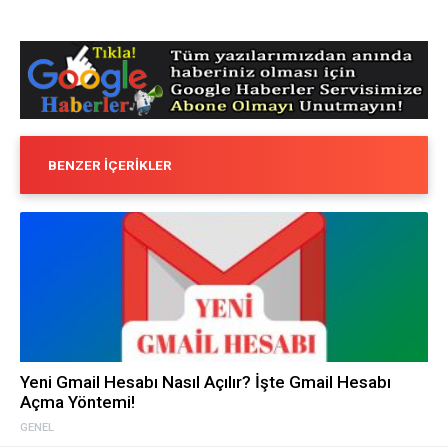
BENZER İÇERIKLER
Yeni Gmail Hesabı Nasıl Açılır? İşte Gmail Hesabı
Açma Yöntemi!
GENEL