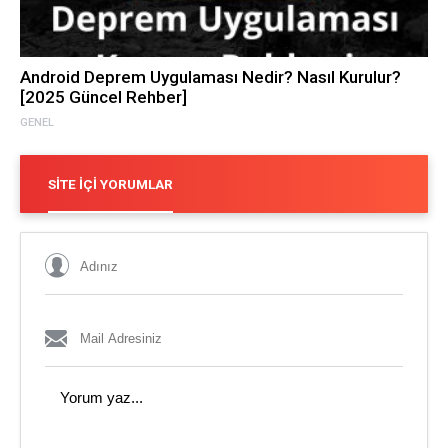
Android Deprem Uygulaması Nedir? Nasıl Kurulur?
[2025 Güncel Rehber]
GENEL
SITE İÇI YORUMLAR