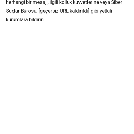
herhangi bir mesajı, ilgili kolluk kuvvetlerine veya Siber
Suçlar Bürosu: [geçersiz URL kaldırıldı] gibi yetkili
kurumlara bildirin.