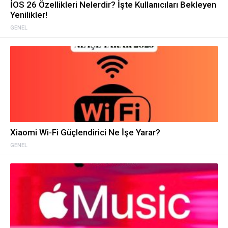
İOS 26 Özellikleri Nelerdir? İşte Kullanıcıları Bekleyen
Yenilikler!
GENEL
Xiaomi Wi-Fi Güçlendirici Ne İşe Yarar?
GENEL