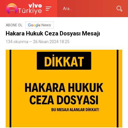
News
ABONE OL
Hakara Hukuk Ceza Dosyası Mesajı
134 okunma — 26 Nisan 2024 18:25