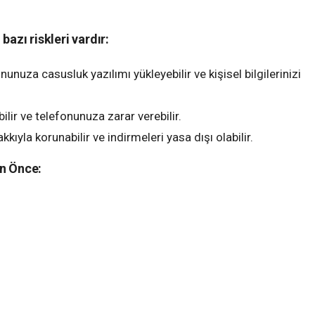
azı riskleri vardır:
unuza casusluk yazılımı yükleyebilir ve kişisel bilgilerinizi
ilir ve telefonunuza zarar verebilir.
kkıyla korunabilir ve indirmeleri yasa dışı olabilir.
n Önce: