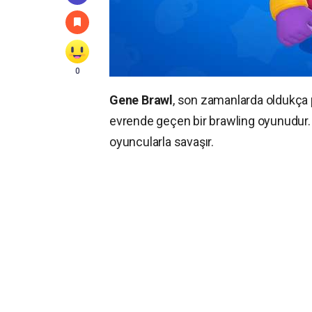
0
Gene Brawl
, son zamanlarda oldukça p
evrende geçen bir brawling oyunudur. 
oyuncularla savaşır.