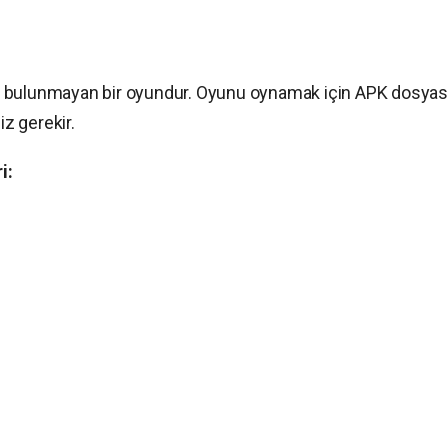
da bulunmayan bir oyundur. Oyunu oynamak için APK dosyas
z gerekir.
i: