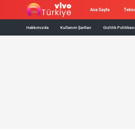
Ana Sayfa
Tekno
Hakkımızda
Kullanım Şartları
Gizlilik Politikası