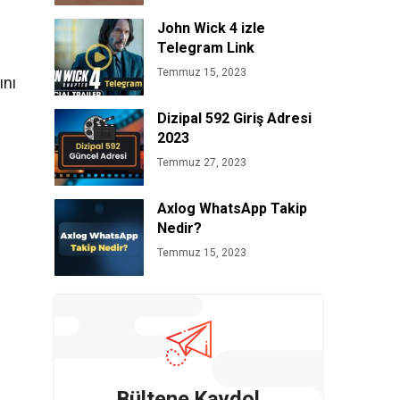
John Wick 4 izle
Telegram Link
Temmuz 15, 2023
ını
Dizipal 592 Giriş Adresi
2023
Temmuz 27, 2023
Axlog WhatsApp Takip
Nedir?
Temmuz 15, 2023
Bültene Kaydol