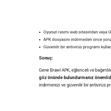
Oyunun resmi web sitesinden veya Go
APK dosyasını indirmeden önce yoru
Güvenilir bir antivirüs programı kullan
Sonuç:
Gene Brawl APK, eğlenceli ve bağımlıl
göz önünde bulundurmanız önemlidi
indirmenizi ve güvenilir bir antivirüs 