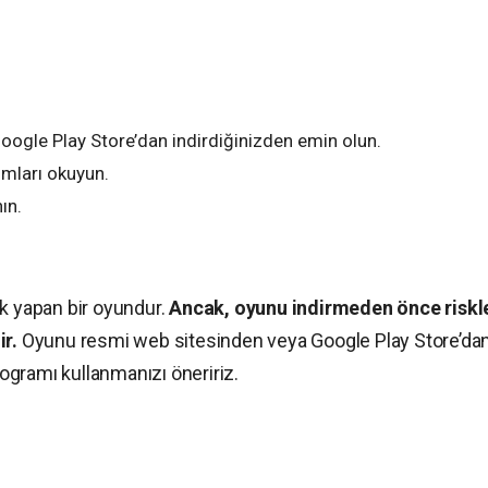
ogle Play Store’dan indirdiğinizden emin olun.
mları okuyun.
ın.
ık yapan bir oyundur.
Ancak, oyunu indirmeden önce riskl
r.
Oyunu resmi web sitesinden veya Google Play Store’da
programı kullanmanızı öneririz.