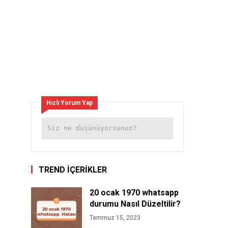
Hızlı Yorum Yap
TREND İÇERİKLER
20 ocak 1970 whatsapp
durumu Nasıl Düzeltilir?
Temmuz 15, 2023