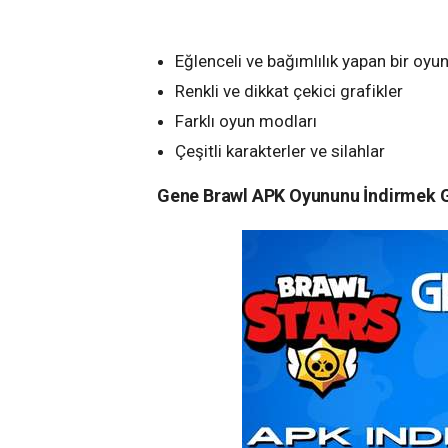
Eğlenceli ve bağımlılık yapan bir oyu
Renkli ve dikkat çekici grafikler
Farklı oyun modları
Çeşitli karakterler ve silahlar
Gene Brawl APK Oyununu İndirmek G