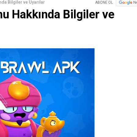
a Bilgiler ve Uyarılar
N
ABONE OL
 Hakkında Bilgiler ve