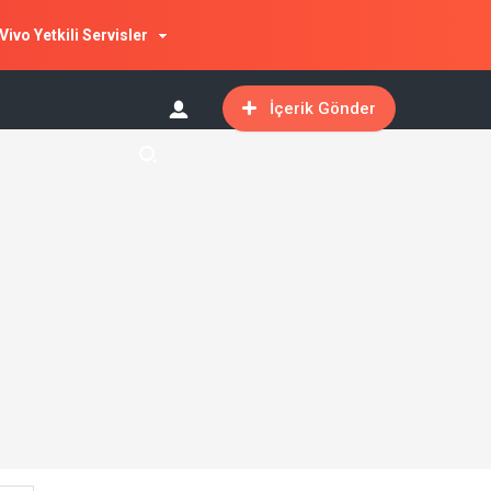
Vivo Yetkili Servisler
İçerik Gönder