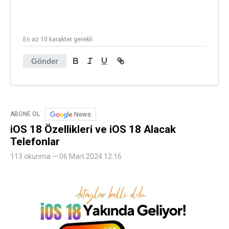
En az 10 karakter gerekli
Gönder
News
ABONE OL
iOS 18 Özellikleri ve iOS 18 Alacak
Telefonlar
113 okunma — 06 Mart 2024 12:16