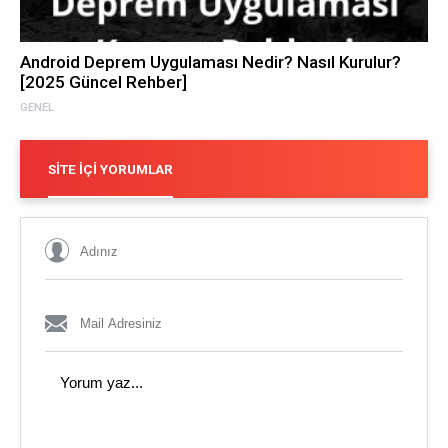
Android Deprem Uygulaması Nedir? Nasıl Kurulur?
[2025 Güncel Rehber]
GENEL
SITE İÇI YORUMLAR