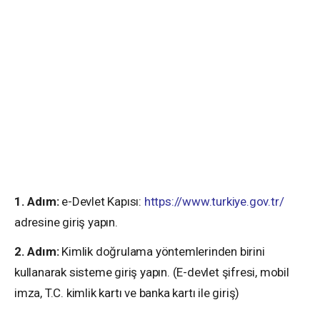
1. Adım:
e-Devlet Kapısı:
https://www.turkiye.gov.tr/
adresine giriş yapın.
2. Adım:
Kimlik doğrulama yöntemlerinden birini
kullanarak sisteme giriş yapın. (E-devlet şifresi, mobil
imza, T.C. kimlik kartı ve banka kartı ile giriş)