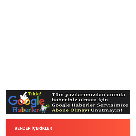
BENZER İÇERIKLER