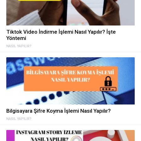
Tiktok Video İndirme İşlemi Nasıl Yapılır? İşte
Yöntemi
NASIL YAPILIR?
Bilgisayara Şifre Koyma İşlemi Nasıl Yapılır?
NASIL YAPILIR?