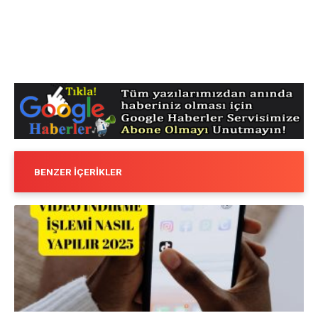
BENZER İÇERIKLER