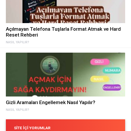
Açılmayan Telefona Tuşlarla Format Atmak ve Hard
Reset Rehberi
NASIL YAPILIR?
Gizli Aramaları Engellemek Nasıl Yapılır?
NASIL YAPILIR?
SITE İÇI YORUMLAR