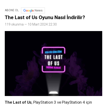
News
ABONE OL
The Last of Us Oyunu Nasıl İndirilir?
119 okunma — 10 Mart 2024 22:30
The Last of Us
, PlayStation 3 ve PlayStation 4 için