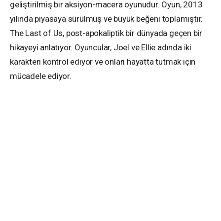
geliştirilmiş bir aksiyon-macera oyunudur. Oyun, 2013
yılında piyasaya sürülmüş ve büyük beğeni toplamıştır.
The Last of Us, post-apokaliptik bir dünyada geçen bir
hikayeyi anlatıyor. Oyuncular, Joel ve Ellie adında iki
karakteri kontrol ediyor ve onları hayatta tutmak için
mücadele ediyor.