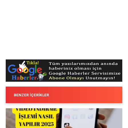
BENZER İÇERIKLER