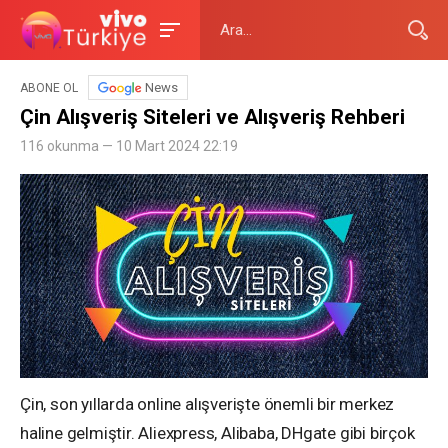
News
ABONE OL
Çin Alışveriş Siteleri ve Alışveriş Rehberi
116 okunma — 10 Mart 2024 22:19
Çin, son yıllarda online alışverişte önemli bir merkez
haline gelmiştir. Aliexpress, Alibaba, DHgate gibi birçok