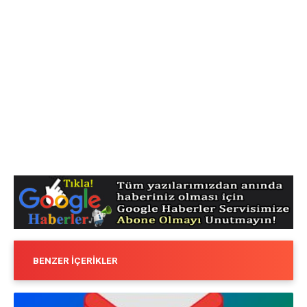
BENZER İÇERIKLER