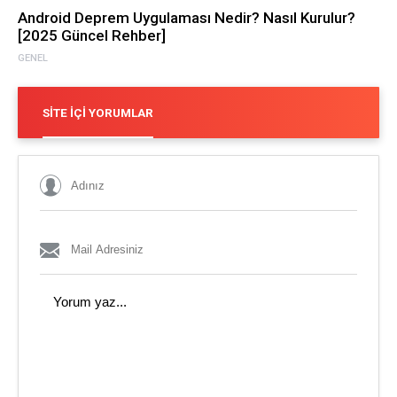
Android Deprem Uygulaması Nedir? Nasıl Kurulur?
[2025 Güncel Rehber]
GENEL
SITE İÇI YORUMLAR