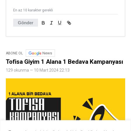
En az 10 karakter gerekli
Gönder
News
ABONE OL
Tofisa Giyim 1 Alana 1 Bedava Kampanyası
129 okunma — 10 Mart 2024 22:13