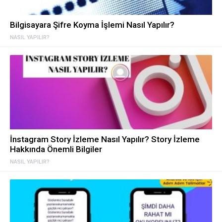
Bilgisayara Şifre Koyma İşlemi Nasıl Yapılır?
NASIL YAPILIR?
İnstagram Story İzleme Nasıl Yapılır? Story İzleme
Hakkında Önemli Bilgiler
NASIL YAPILIR?