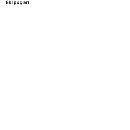
Ek İpuçları: