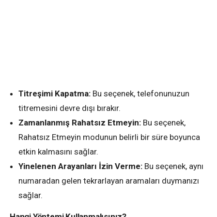
Titreşimi Kapatma:
Bu seçenek, telefonunuzun
titremesini devre dışı bırakır.
Zamanlanmış Rahatsız Etmeyin:
Bu seçenek,
Rahatsız Etmeyin modunun belirli bir süre boyunca
etkin kalmasını sağlar.
Yinelenen Arayanları İzin Verme:
Bu seçenek, aynı
numaradan gelen tekrarlayan aramaları duymanızı
sağlar.
Hangi Yöntemi Kullanmalısınız?