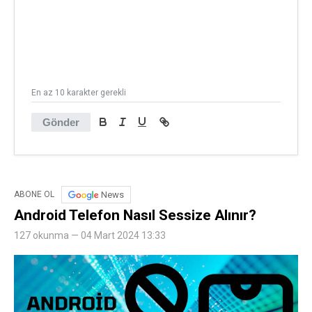
En az 10 karakter gerekli
Gönder
News
ABONE OL
Android Telefon Nasıl Sessize Alınır?
127 okunma — 04 Mart 2024 13:33