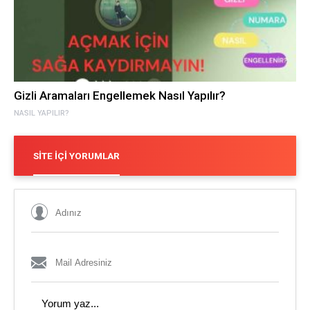
Gizli Aramaları Engellemek Nasıl Yapılır?
NASIL YAPILIR?
SITE İÇI YORUMLAR