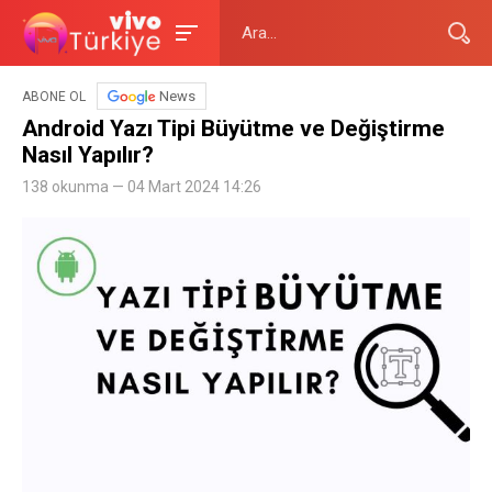
News
ABONE OL
Android Yazı Tipi Büyütme ve Değiştirme
Nasıl Yapılır?
138 okunma — 04 Mart 2024 14:26