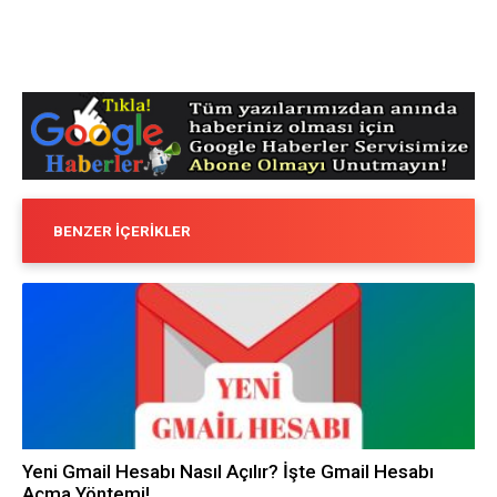
BENZER İÇERIKLER
Yeni Gmail Hesabı Nasıl Açılır? İşte Gmail Hesabı
Açma Yöntemi!