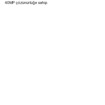
40MP çözünürlüğe sahip.