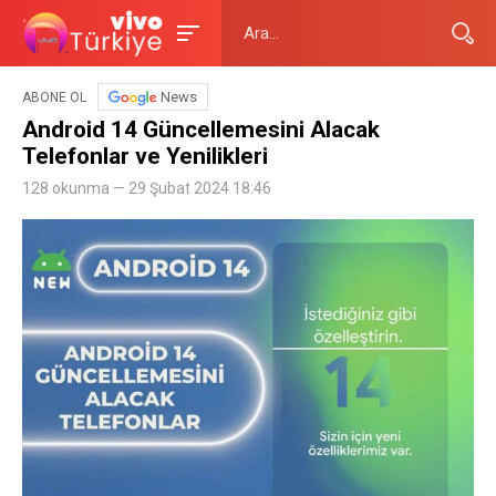
News
ABONE OL
Android 14 Güncellemesini Alacak
Telefonlar ve Yenilikleri
128 okunma — 29 Şubat 2024 18:46