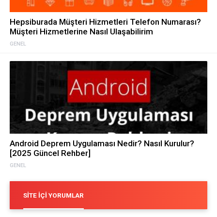
Hepsiburada Müşteri Hizmetleri Telefon Numarası?
Müşteri Hizmetlerine Nasıl Ulaşabilirim
GENEL
Android Deprem Uygulaması Nedir? Nasıl Kurulur?
[2025 Güncel Rehber]
GENEL
SITE İÇI YORUMLAR