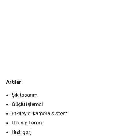
Artılar:
Şık tasarım
Güçlü işlemci
Etkileyici kamera sistemi
Uzun pil ömrü
Hızlı şarj