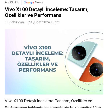
News
ABONE OL
Vivo X100 Detaylı İnceleme: Tasarım,
Özellikler ve Performans
117 okunma — 29 Şubat 2024 18:22
Vivo X100 Detaylı İnceleme: Tasarım, Özellikler ve
Performansı hakkında incelemelerde bulunacağız. Vivo