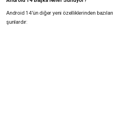
Android 14 Başka Neler Sunuyor?
Android 14’ün diğer yeni özelliklerinden bazıları
şunlardır: