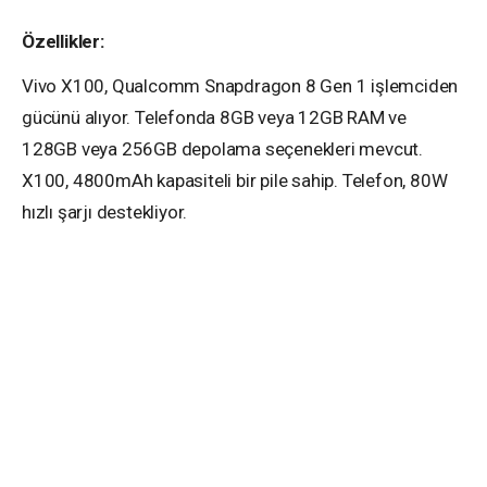
Özellikler:
Vivo X100, Qualcomm Snapdragon 8 Gen 1 işlemciden
gücünü alıyor. Telefonda 8GB veya 12GB RAM ve
128GB veya 256GB depolama seçenekleri mevcut.
X100, 4800mAh kapasiteli bir pile sahip. Telefon, 80W
hızlı şarjı destekliyor.