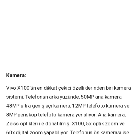
Kamera:
Vivo X100’ün en dikkat çekici özelliklerinden biri kamera
sistemi. Telefonun arka yüzünde, 50MP ana kamera,
48MP ultra geniş açı kamera, 12MP telefoto kamera ve
8MP periskop telefoto kamera yer alıyor. Ana kamera,
Zeiss optikleri ile donatılmış. X100, 5x optik zoom ve
60x dijital zoom yapabiliyor. Telefonun ön kamerası ise