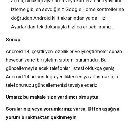
açma, sıcaklığı ayarlama veya kamera canlı yayınını
izleme gibi en sevdiğiniz Google Home kontrollerine
doğrudan Android kilit ekranından ya da Hızlı
Ayarlar’dan tek dokunuşla hızlıca erişebilirsiniz.
Sonuç:
Android 14, çeşitli yeni özellikler ve iyileştirmeler sunan
heyecan verici bir işletim sistemi sürümüdür. Bu
güncellemeyi alacak telefonlar listesi oldukça geniş.
Android 14’ün sunduğu yeniliklerden yararlanmak için
telefonunuzu güncellemenizi tavsiye ederiz.
Umarız bu makale size yardımcı olmuştur.
Sorularınız veya yorumlarınız varsa, lütfen aşağıya
yorum bırakmaktan çekinmeyin.