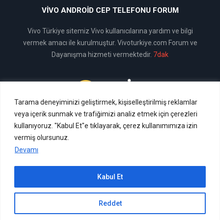
VIVO ANDROID CEP TELEFONU FORUM
Vivo Türkiye sitemiz Vivo kullanıcılarına yardım ve bilgi
vermek amacı ile kurulmuştur. Vivoturkiye.com Forum ve
Dayanışma hizmeti vermektedir.
7dak
Tarama deneyiminizi geliştirmek, kişiselleştirilmiş reklamlar
Vivo Türkiye
veya içerik sunmak ve trafiğimizi analiz etmek için çerezleri
kullanıyoruz. "Kabul Et"e tıklayarak, çerez kullanımımıza izin
vermiş olursunuz.
Devamı
© 2024 vivoturkiye.com | Tüm hakları saklıdır.
Kabul Et
Reddet