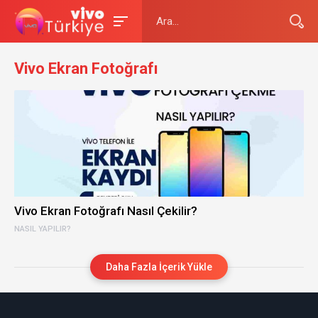
Vivo Ekran Fotoğrafı
Vivo Ekran Fotoğrafı Nasıl Çekilir?
NASIL YAPILIR?
Daha Fazla İçerik Yükle