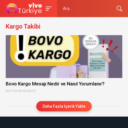
Kargo Takibi
Bovo Kargo Mesajı Nedir ve Nasıl Yorumlanır?
BILIYOR MUSUNUZ?
Daha Fazla İçerik Yükle