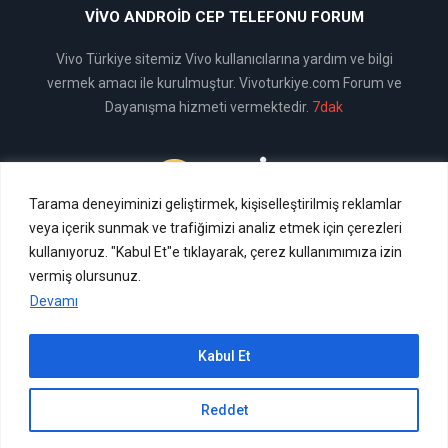
VIVO ANDROID CEP TELEFONU FORUM
Vivo Türkiye sitemiz Vivo kullanıcılarına yardım ve bilgi
vermek amacı ile kurulmuştur. Vivoturkiye.com Forum ve
Dayanışma hizmeti vermektedir.
7dak
Tarama deneyiminizi geliştirmek, kişiselleştirilmiş reklamlar
Vivo Türkiye
veya içerik sunmak ve trafiğimizi analiz etmek için çerezleri
kullanıyoruz. "Kabul Et"e tıklayarak, çerez kullanımımıza izin
vermiş olursunuz.
Devamı
© 2024 vivoturkiye.com | Tüm hakları saklıdır.
Kabul Et
Reddet