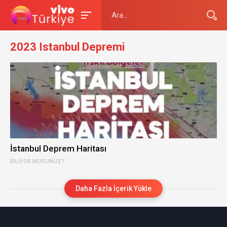
2023 Istanbul Depremi
İstanbul Deprem Haritası
BILIYOR MUSUNUZ?
Daha Fazla İçerik Yükle