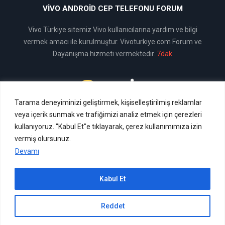
VIVO ANDROID CEP TELEFONU FORUM
Vivo Türkiye sitemiz Vivo kullanıcılarına yardım ve bilgi
vermek amacı ile kurulmuştur. Vivoturkiye.com Forum ve
Dayanışma hizmeti vermektedir.
7dak
Tarama deneyiminizi geliştirmek, kişiselleştirilmiş reklamlar
Vivo Türkiye
veya içerik sunmak ve trafiğimizi analiz etmek için çerezleri
kullanıyoruz. "Kabul Et"e tıklayarak, çerez kullanımımıza izin
vermiş olursunuz.
Devamı
© 2024 vivoturkiye.com | Tüm hakları saklıdır.
Kabul Et
Reddet